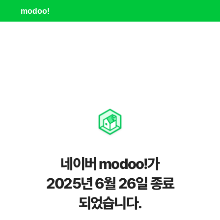
modoo!
네이버 modoo!가
2025년 6월 26일 종료
되었습니다.